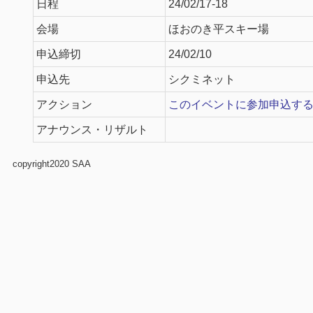
日程
24/02/17-18
会場
ほおのき平スキー場
申込締切
24/02/10
申込先
シクミネット
アクション
このイベントに参加申込す
アナウンス・リザルト
copyright2020 SAA