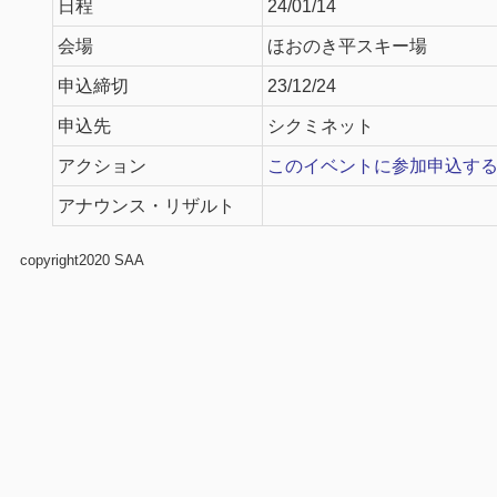
日程
24/01/14
会場
ほおのき平スキー場
申込締切
23/12/24
申込先
シクミネット
アクション
このイベントに参加申込す
アナウンス・リザルト
copyright2020 SAA