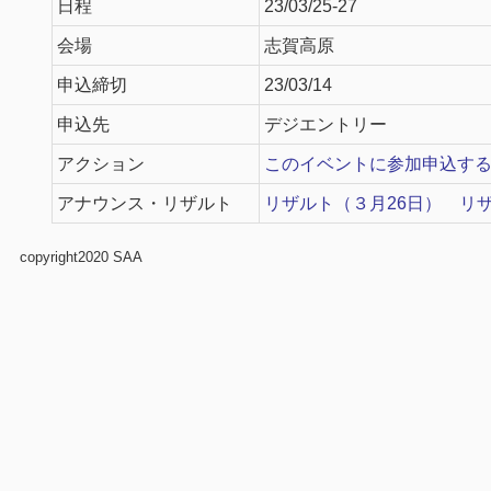
日程
23/03/25-27
会場
志賀高原
申込締切
23/03/14
申込先
デジエントリー
アクション
このイベントに参加申込す
アナウンス・リザルト
リザルト（３月26日）
リザ
copyright2020 SAA