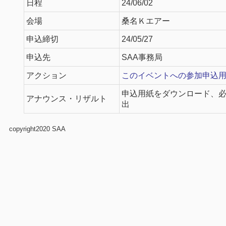
日程
24/06/02
会場
桑名Ｋエアー
申込締切
24/05/27
申込先
SAA事務局
アクション
このイベントへの参加申込用
申込用紙をダウンロード、
アナウンス・リザルト
出
copyright2020 SAA