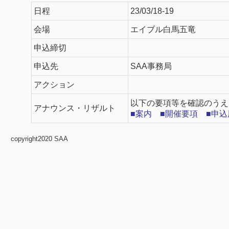
日程
23/03/18-19
会場
エイブル白馬五竜
申込締切
申込先
SAA事務局
アクション
以下の要項等を確認のうえ
アナウンス・リザルト
■案内
■開催要項
■申込
copyright2020 SAA