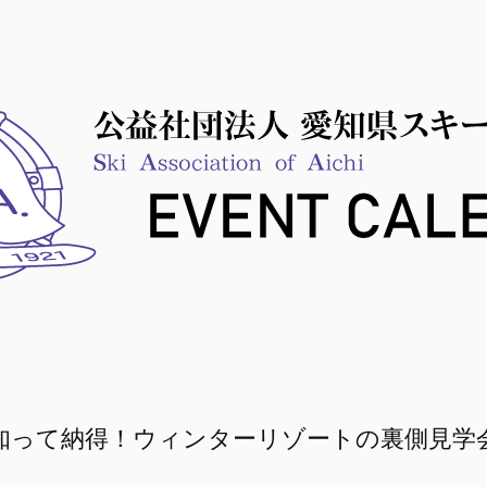
知って納得！ウィンターリゾートの裏側見学