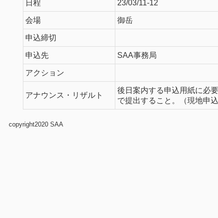
日程
23/03/11-12
会場
御岳
申込締切
申込先
SAA事務局
アクション
後日案内する申込用紙に必
アナウンス・リザルト
で提出すること。（現地申
copyright2020 SAA