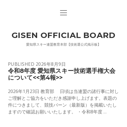
open
お問い合わせ
menu
プライバシーポリシー
GISEN OFFICIAL BOARD
愛知県スキー連盟教育本部【技術選公式掲示板】
GISEN
PUBLISHED 2026年8月9日
令和8年度 愛知県スキー技術選手権大会
OFFICIAL
について<<第4報>>
BOARD
2026年1月23日 教育部 日頃は当連盟の諸行事に対し
ご理解とご協力をいただき感謝申し上げます。表題の
Posts
件につきまして、競技バーン（最新版）を掲載いたし
ますので確認お願いいたします。 ・令和8年度 …