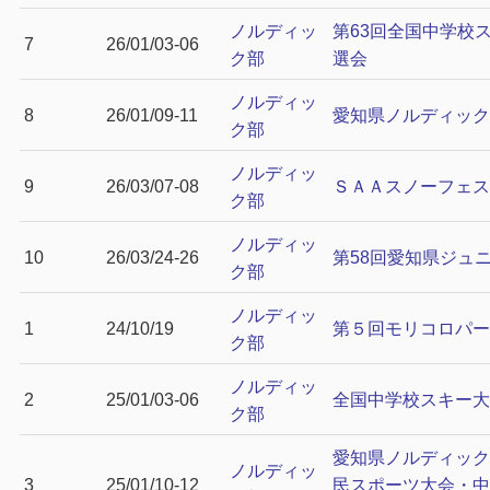
ノルディッ
第63回全国中学校
7
26/01/03-06
ク部
選会
ノルディッ
8
26/01/09-11
愛知県ノルディック
ク部
ノルディッ
9
26/03/07-08
ＳＡＡスノーフェス
ク部
ノルディッ
10
26/03/24-26
第58回愛知県ジュ
ク部
ノルディッ
1
24/10/19
第５回モリコロパー
ク部
ノルディッ
2
25/01/03-06
全国中学校スキー大
ク部
愛知県ノルディック
ノルディッ
3
25/01/10-12
民スポーツ大会・中