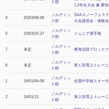
ク部
1,2年生大会 兼 愛
ノルディッ
SAAスノーフェス
4
25/03/08-09
ク部
大会講習会・体験会
ノルディッ
5
25/03/25-27
ジュニア選手権
ク部
ノルディッ
7
未定
東海北陸ブロックク
ク部
ノルディッ
6
未定
第１回雪上トレーニ
ク部
ノルディッ
1
24/01/04-06
全国中学校スキー大
ク部
ノルディッ
2
24/01/12
第２回雪上トレーニ
ク部