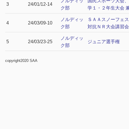
ノルディッ
国民スポーツ大会、
3
24/01/12-14
ク部
学１・２年生大会 
ノルディッ
ＳＡＡスノーフェス
4
24/03/09-10
ク部
対抗ＮＲ大会講習会
ノルディッ
5
24/03/23-25
ジュニア選手権
ク部
copyright2020 SAA