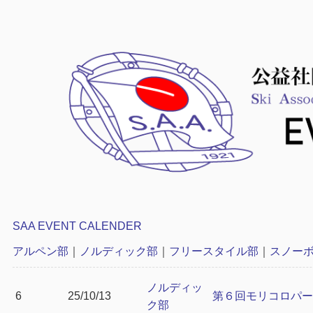
SAA EVENT CALENDER
アルペン部
｜
ノルディック部
｜
フリースタイル部
｜
スノー
ノルディッ
6
25/10/13
第６回モリコロパー
ク部