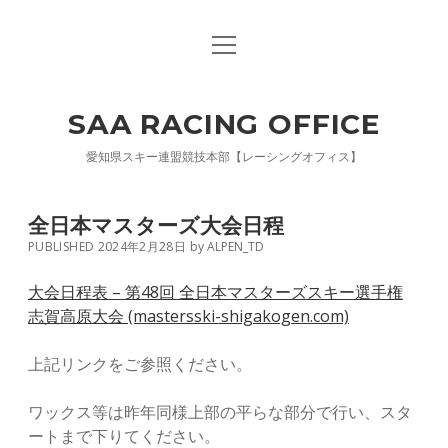
open
お問い合わせ
menu
プライバシーポリシー
SAA RACING OFFICE
facebook
愛知県スキー連盟競技本部【レーシングオフィス】
全日本マスターズ大会日程
PUBLISHED 2024年2月28日
by
ALPEN_TD
大会日程表 – 第48回 全日本マスターズスキー選手権
志賀高原大会 (mastersski-shigakogen.com)
上記リンクをご参照ください。
ワックス等は昨年同様上部の平らな部分で行い、スタ
ートまで下りてください。