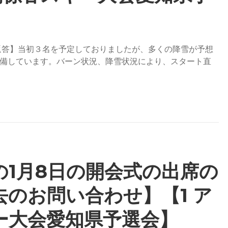
返答】当初３名を予定しておりましたが、多くの降雪が予想
備しています。バーン状況、降雪状況により、スタート直
の1月8日の開会式の出席の
のお問い合わせ】【1 ア
ー大会愛知県予選会】