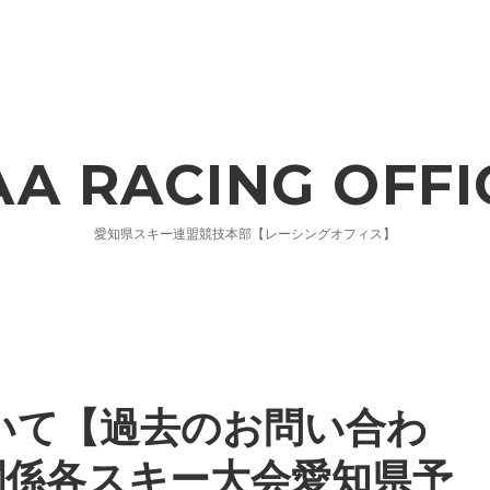
AA RACING OFFI
愛知県スキー連盟競技本部【レーシングオフィス】
いて【過去のお問い合わ
関係各スキー大会愛知県予