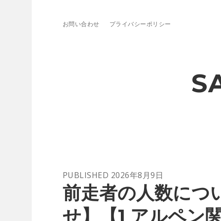
お問い合わせ
プライバシーポリシー
S
SAA
PUBLISHED 2026年8月9日
Racing
前走者の人数につ
Office
せ】【1 アルペン